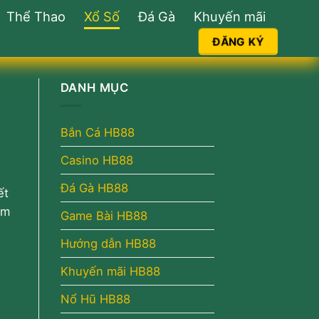
Thể Thao
Xổ Số
Đá Gà
Khuyến mãi
ĐĂNG KÝ
DANH MỤC
Bắn Cá HB88
Casino HB88
Đá Gà HB88
ết
ám
Game Bài HB88
Hướng dẫn HB88
Khuyến mãi HB88
Nổ Hũ HB88