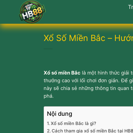
Chuyển
T
đến
nội
dung
Xổ Số Miền Bắc – Hướ
Xổ số miền Bắc
là một hình thức giải 
thưởng cao với lối chơi đơn giản. Để g
này sẽ chia sẻ những thông tin quan 
phá.
Nội dung
Xổ số miền Bắc là gì?
Cách tham gia xổ số miền Bắc tại HB