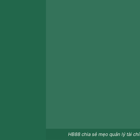
HB88 chia sẻ mẹo quản lý tài chí