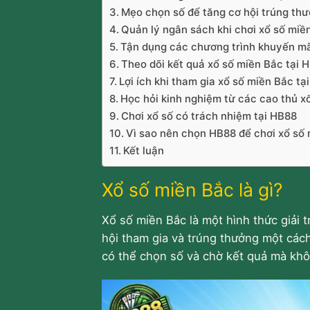
Mẹo chọn số để tăng cơ hội trúng th
Quản lý ngân sách khi chơi xổ số miề
Tận dụng các chương trình khuyến m
Theo dõi kết quả xổ số miền Bắc tại
Lợi ích khi tham gia xổ số miền Bắc tạ
Học hỏi kinh nghiệm từ các cao thủ x
Chơi xổ số có trách nhiệm tại HB88
Vì sao nên chọn HB88 để chơi xổ số
Kết luận
Xổ số miền Bắc là gì?
Xổ số miền Bắc là một hình thức giải 
hội tham gia và trúng thưởng một cách 
có thể chọn số và chờ kết quả mà khô