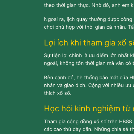
theo thời gian thực. Nhờ đó, anh em k
Ngoài ra, lịch quay thưởng được công
chơi phù hợp với thời gian cá nhân. Tấ
Lợi ích khi tham gia xổ 
Sự tiện lợi chính là ưu điểm lớn nhất
ngoài, không tốn thời gian mà vẫn có 
Bên cạnh đó, hệ thống bảo mật của HB
nhân và giao dịch. Cộng với nhiều ưu 
thích xổ số.
Học hỏi kinh nghiệm từ 
Tham gia cộng đồng xổ số trên HB88 l
các cao thủ dày dặn. Những chia sẻ t