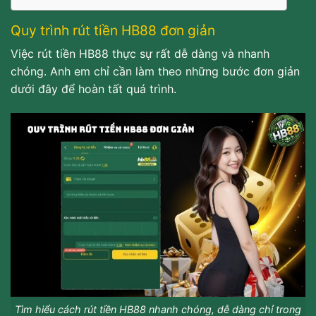
Quy trình rút tiền HB88 đơn giản
Việc rút tiền HB88 thực sự rất dễ dàng và nhanh
chóng. Anh em chỉ cần làm theo những bước đơn giản
dưới đây để hoàn tất quá trình.
Tìm hiểu cách rút tiền HB88 nhanh chóng, dễ dàng chỉ trong