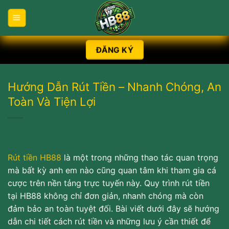
Chuyển
đến
nội
dung
ĐĂNG KÝ
Hướng Dẫn Rút Tiền – Nhanh Chóng, An
Toàn Và Tiện Lợi
Rút tiền HB88
là một trong những thao tác quan trọng
mà bất kỳ anh em nào cũng quan tâm khi tham gia cá
cược trên nền tảng trực tuyến này. Quy trình rút tiền
tại HB88 không chỉ đơn giản, nhanh chóng mà còn
đảm bảo an toàn tuyệt đối. Bài viết dưới đây sẽ hướng
dẫn chi tiết cách rút tiền và những lưu ý cần thiết để