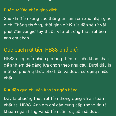
Bước 4: Xác nhận giao dịch
Sau khi điền xong các thông tin, anh em xác nhận giao
dịch. Thông thường, thời gian xử lý rút tiền sẽ từ vài
phút đến vài giờ tùy thuộc vào phương thức rút tiền
anh em chọn.
Các cách rút tiền HB88 phổ biến
HB88 cung cấp nhiều phương thức rút tiền khác nhau
để anh em dễ dàng lựa chọn theo nhu cầu. Dưới đây là
một số phương thức phổ biến và được sử dụng nhiều
nhất.
Rút tiền qua chuyển khoản ngân hàng
Đây là phương thức rút tiền thông dụng và an toàn
nhất tại HB88. Anh em chỉ cần cung cấp thông tin tài
khoản ngân hàng và số tiền cần rút, tiền sẽ được