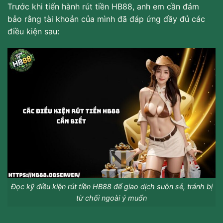
Trước khi tiến hành rút tiền HB88, anh em cần đảm
bảo rằng tài khoản của mình đã đáp ứng đầy đủ các
điều kiện sau:
Đọc kỹ điều kiện rút tiền HB88 để giao dịch suôn sẻ, tránh bị
từ chối ngoài ý muốn