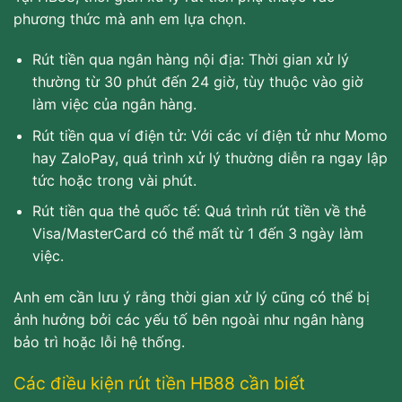
phương thức mà anh em lựa chọn.
Rút tiền qua ngân hàng nội địa: Thời gian xử lý
thường từ 30 phút đến 24 giờ, tùy thuộc vào giờ
làm việc của ngân hàng.
Rút tiền qua ví điện tử: Với các ví điện tử như Momo
hay ZaloPay, quá trình xử lý thường diễn ra ngay lập
tức hoặc trong vài phút.
Rút tiền qua thẻ quốc tế: Quá trình rút tiền về thẻ
Visa/MasterCard có thể mất từ 1 đến 3 ngày làm
việc.
Anh em cần lưu ý rằng thời gian xử lý cũng có thể bị
ảnh hưởng bởi các yếu tố bên ngoài như ngân hàng
bảo trì hoặc lỗi hệ thống.
Các điều kiện rút tiền HB88 cần biết