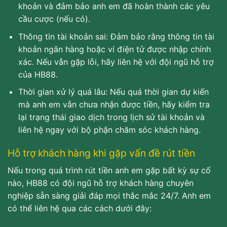
khoản và đảm bảo anh em đã hoàn thành các yêu
cầu cược (nếu có).
Thông tin tài khoản sai: Đảm bảo rằng thông tin tài
khoản ngân hàng hoặc ví điện tử được nhập chính
xác. Nếu vẫn gặp lỗi, hãy liên hệ với đội ngũ hỗ trợ
của HB88.
Thời gian xử lý quá lâu: Nếu quá thời gian dự kiến
mà anh em vẫn chưa nhận được tiền, hãy kiểm tra
lại trạng thái giao dịch trong lịch sử tài khoản và
liên hệ ngay với bộ phận chăm sóc khách hàng.
Hỗ trợ khách hàng khi gặp vấn đề rút tiền
Nếu trong quá trình rút tiền anh em gặp bất kỳ sự cố
nào, HB88 có đội ngũ hỗ trợ khách hàng chuyên
nghiệp sẵn sàng giải đáp mọi thắc mắc 24/7. Anh em
có thể liên hệ qua các cách dưới đây: