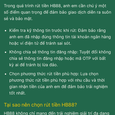
Trong quá trình rút tiền HB88, anh em cần chú ý một
số điểm quan trọng để đảm bảo giao dịch diễn ra suôn
sẻ và bảo mật.
Kiểm tra kỹ thông tin trước khi rút: Đảm bảo rằng
anh em đã nhập đúng thông tin tài khoản ngân hàng
hoặc ví điện tử để tránh sai sót.
Không chia sẻ thông tin đăng nhập: Tuyệt đối không
chia sẻ thông tin đăng nhập hoặc mã OTP với bất
kỳ ai để tránh bị lừa đảo.
Chọn phương thức rút tiền phù hợp: Lựa chọn
phương thức rút tiền phù hợp với nhu cầu và thời
gian nhận tiền của anh em để đảm bảo trải nghiệm
tốt nhất.
Tại sao nên chọn rút tiền HB88?
HB88 không chỉ mang đến trải nghiệm giải trí đa dạng