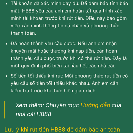
Tài khoản đã xác minh đầy đủ: Để đảm bảo tính bảo
mật, HB88 yêu cầu anh em hoàn tất quá trình xác
minh tài khoản trước khi rút tiền. Điều này bao gồm
việc xác minh thông tin cá nhân và phương thức
thanh toán.
Đã hoàn thành yêu cầu cược: Nếu anh em nhận
khuyến mãi hoặc thưởng khi nạp tiền, cần hoàn
thành yêu cầu cược trước khi có thể rút tiền. Đây là
một quy định phổ biến tại hầu hết các nhà cái.
Số tiền tối thiểu khi rút: Mỗi phương thức rút tiền có
yêu cầu số tiền tối thiểu khác nhau. Anh em cần
kiểm tra trước khi thực hiện giao dịch.
Xem thêm: Chuyên mục
Hướng dẫn
của
nhà cái HB88
Lưu ý khi rút tiền HB88 để đảm bảo an toàn