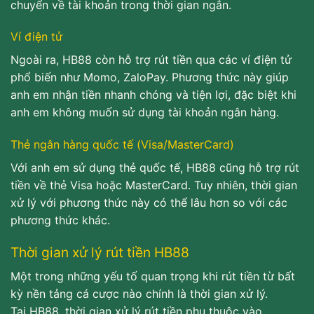
chuyển về tài khoản trong thời gian ngắn.
Ví điện tử
Ngoài ra, HB88 còn hỗ trợ rút tiền qua các ví điện tử
phổ biến như Momo, ZaloPay. Phương thức này giúp
anh em nhận tiền nhanh chóng và tiện lợi, đặc biệt khi
anh em không muốn sử dụng tài khoản ngân hàng.
Thẻ ngân hàng quốc tế (Visa/MasterCard)
Với anh em sử dụng thẻ quốc tế, HB88 cũng hỗ trợ rút
tiền về thẻ Visa hoặc MasterCard. Tuy nhiên, thời gian
xử lý với phương thức này có thể lâu hơn so với các
phương thức khác.
Thời gian xử lý rút tiền HB88
Một trong những yếu tố quan trọng khi rút tiền từ bất
kỳ nền tảng cá cược nào chính là thời gian xử lý.
Tại HB88, thời gian xử lý rút tiền phụ thuộc vào