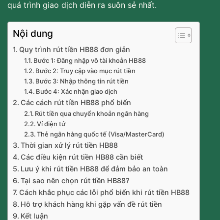
quá trình giao dịch diễn ra suôn sẻ nhất.
Nội dung
Quy trình rút tiền HB88 đơn giản
Bước 1: Đăng nhập vô tài khoản HB88
Bước 2: Truy cập vào mục rút tiền
Bước 3: Nhập thông tin rút tiền
Bước 4: Xác nhận giao dịch
Các cách rút tiền HB88 phổ biến
Rút tiền qua chuyển khoản ngân hàng
Ví điện tử
Thẻ ngân hàng quốc tế (Visa/MasterCard)
Thời gian xử lý rút tiền HB88
Các điều kiện rút tiền HB88 cần biết
Lưu ý khi rút tiền HB88 để đảm bảo an toàn
Tại sao nên chọn rút tiền HB88?
Cách khắc phục các lỗi phổ biến khi rút tiền HB88
Hỗ trợ khách hàng khi gặp vấn đề rút tiền
Kết luận