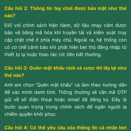
Câu hỏi 2: Thông tin tay chơi được bảo mật như thế
nào?
Đối với chính sách hiện hành, dữ liệu nhạy cảm được
bảo vệ bằng mã hóa khi truyền tải và kiểm soát truy
cập chặt chẽ ở phía máy chủ. Ngoài ra, hệ thống còn
có cơ chế cảnh báo khi phát hiện bet thủ đăng nhập từ
thiết bị lạ hoặc thao tác rút tiền bất thường.
Câu hỏi 3: Quên mật khẩu nick cá cược thì lấy lại như
thế nào?
Anh em chọn “Quên mật khẩu” và làm theo hướng dẫn
để xác minh danh tính. Thông thường sẽ cần mã OTP
gửi về số điện thoại hoặc email đã đăng ký. Đây là
bước quan trọng trong chính sách để ngăn người lạ
chiếm quyền khôi phục.
Câu hỏi 4: Có thể yêu cầu xóa thông tin cá nhân bet