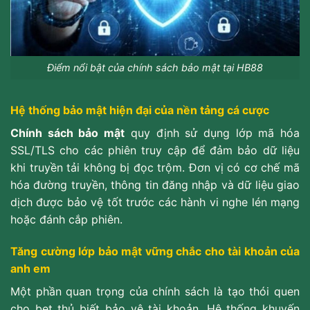
Điểm nổi bật của chính sách bảo mật tại HB88
Hệ thống bảo mật hiện đại của nền tảng cá cược
Chính sách bảo mật
quy định sử dụng lớp mã hóa
SSL/TLS cho các phiên truy cập để đảm bảo dữ liệu
khi truyền tải không bị đọc trộm. Đơn vị có cơ chế mã
hóa đường truyền, thông tin đăng nhập và dữ liệu giao
dịch được bảo vệ tốt trước các hành vi nghe lén mạng
hoặc đánh cắp phiên.
Tăng cường lớp bảo mật vững chắc cho tài khoản của
anh em
Một phần quan trọng của chính sách là tạo thói quen
cho bet thủ biết bảo vệ tài khoản. Hệ thống khuyến