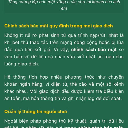
Tăng cường lớp bảo mật vững chắc cho tài khoản của anh
em
Chính sách bảo mật quy định trong mọi giao dịch
Không ít rủi ro phát sinh từ quá trình nạp/rút, nhất là
khi bet thủ thao tác trên mạng công cộng hoặc bị lừa
đảo qua liên kết giả. Vì vậy,
chính sách bảo mật
sẽ
vừa bảo vệ dữ liệu cá nhân vừa siết chặt an toàn cho
luồng giao dịch.
Hệ thống tích hợp nhiều phương thức như chuyển
khoản ngân hàng, ví điện tử, thẻ cào và một số kênh
khác nhau. Mỗi giao dịch đều được kiểm tra điều kiện
an toàn, mã hóa thông tin và ghi nhận log để đối soát.
Quản lý thông tin người chơi
Ngoài biện pháp phòng thủ kỹ thuật, quản trị dữ liệu
nội bộ là phần rất đắt giá trong
chính sách bảo mật
.