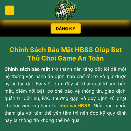
Chuyển
đến
nội
dung
ĐĂNG KÝ
Chính Sách Bảo Mật HB88 Giúp Bet
Thủ Chơi Game An Toàn
Chính sách bảo mật
trở thành nền tảng cốt lõi để một
hệ thống vận hành ổn định, hạn chế rủi ro và giữ được
uy tín lâu dài. Bài viết dưới đây sẽ khái quát khung bảo
mật, điểm nổi bật, cơ chế bảo vệ thông tin, giao dịch,
quản trị dữ liệu, FAQ thường gặp và quy định xử phạt
khi hội viên vi phạm tại
nhà cái HB88
. Nếu bạn muốn
tham gia với tâm thế yên tâm thì nên đọc kỹ quy định
này là thông tin không thể bỏ qua.