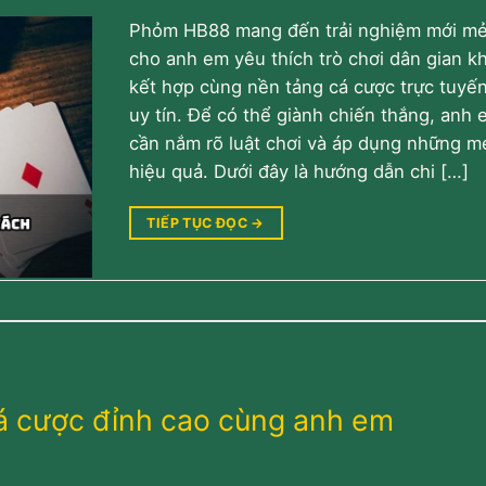
Phỏm HB88 mang đến trải nghiệm mới m
cho anh em yêu thích trò chơi dân gian kh
kết hợp cùng nền tảng cá cược trực tuyế
uy tín. Để có thể giành chiến thắng, anh 
cần nắm rõ luật chơi và áp dụng những m
hiệu quả. Dưới đây là hướng dẫn chi […]
TIẾP TỤC ĐỌC
→
cá cược đỉnh cao cùng anh em