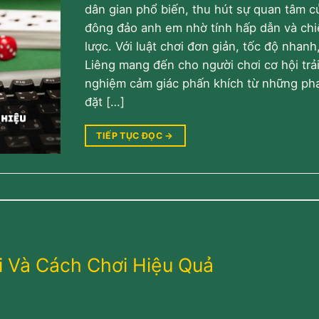
dân gian phổ biến, thu hút sự quan tâm c
đông đảo anh em nhờ tính hấp dẫn và chi
lược. Với luật chơi đơn giản, tốc độ nhanh
Liêng mang đến cho người chơi cơ hội trả
nghiệm cảm giác phấn khích từ những ph
đặt […]
TIẾP TỤC ĐỌC
→
 Và Cách Chơi Hiệu Quả