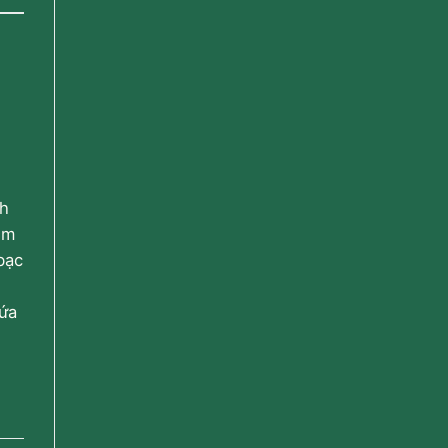
ch
ệm
bạc
ứa