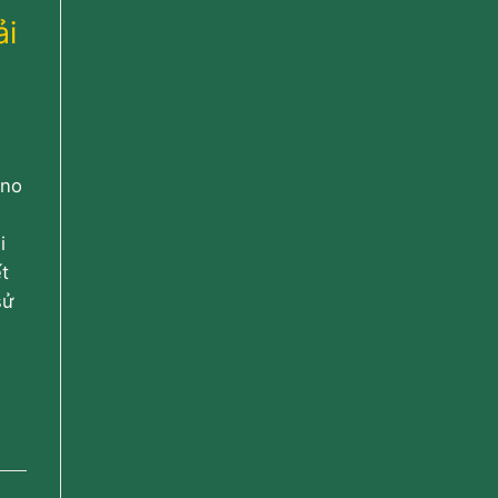
ải
ino
i
t
sử