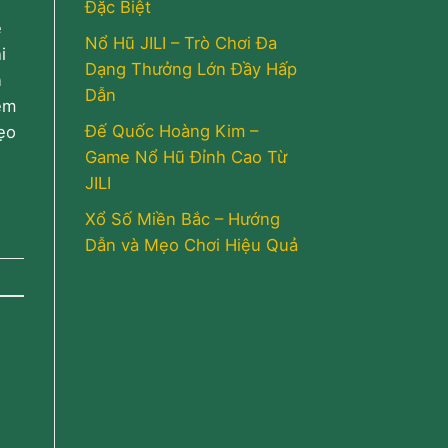
Đặc Biệt
ẻ
Nổ Hũ JILI – Trò Chơi Đa
i
Dạng Thưởng Lớn Đầy Hấp
n
Dẫn
em
Đế Quốc Hoàng Kim –
ẹo
Game Nổ Hũ Đỉnh Cao Từ
JILI
Xổ Số Miền Bắc – Hướng
Dẫn và Mẹo Chơi Hiệu Quả