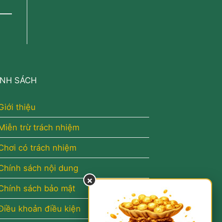
ÍNH SÁCH
Giới thiệu
Miễn trừ trách nhiệm
Chơi có trách nhiệm
Chính sách nội dung
×
Chính sách bảo mật
Điều khoản điều kiện