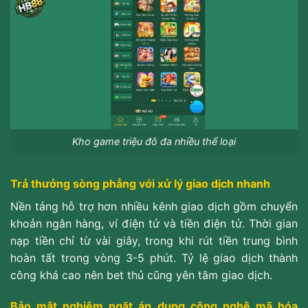
Kho game triệu đô đa nhiều thể loại
Trả thưởng sòng phẳng với xử lý giao dịch nhanh
Nền tảng hỗ trợ hơn nhiều kênh giao dịch gồm chuyển
khoản ngân hàng, ví điện tử và tiền điện tử. Thời gian
nạp tiền chỉ từ vài giây, trong khi rút tiền trung bình
hoàn tất trong vòng 3-5 phút. Tỷ lệ giao dịch thành
công khá cao nên bet thủ cũng yên tâm giao dịch.
Bảo mật nghiêm ngặt áp dụng công nghệ mã hóa