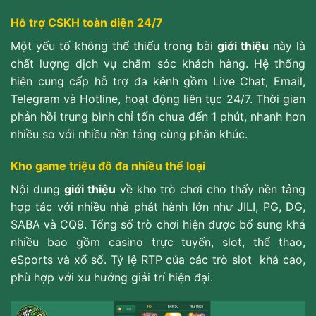
Hỗ trợ CSKH toàn diện 24/7
Một yếu tố không thể thiếu trong bài
giới thiệu
này là
chất lượng dịch vụ chăm sóc khách hàng. Hệ thống
hiện cung cấp hỗ trợ đa kênh gồm Live Chat, Email,
Telegram và Hotline, hoạt động liên tục 24/7. Thời gian
phản hồi trung bình chỉ tốn chưa đến 1 phút, nhanh hơn
nhiều so với nhiều nền tảng cùng phân khúc.
Kho game triệu đô đa nhiều thể loại
Nội dung
giới thiệu
về kho trò chơi cho thấy nền tảng
hợp tác với nhiều nhà phát hành lớn như JILI, PG, DG,
SABA và CQ9. Tổng số trò chơi hiện được bổ sưng khá
nhiều bao gồm casino trực tuyến, slot, thể thao,
eSports và xổ số. Tỷ lệ RTP của các trò slot khá cao,
phù hợp với xu hướng giải trí hiện đại.