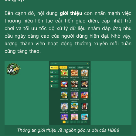
Bên cạnh đó, nội dung
giới thiệu
còn nhấn mạnh việc
thương hiệu liên tục cải tiến giao diện, cập nhật trò
chơi và tối ưu tốc độ xử lý dữ liệu nhằm đáp ứng nhu
cầu ngày càng cao của người dùng hiện đại. Nhờ vậy,
lượng thành viên hoạt động thường xuyên mỗi tuần
cũng tăng theo.
Thông tin giới thiệu về nguồn gốc ra đời của HB88