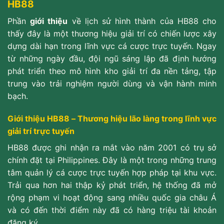
HB88
Phần
giới thiệu
về lịch sử hình thành của HB88 cho
thấy đây là một thương hiệu giải trí có chiến lược xây
dựng dài hạn trong lĩnh vực cá cược trực tuyến. Ngay
từ những ngày đầu, đội ngũ sáng lập đã định hướng
phát triển theo mô hình kho giải trí đa nền tảng, tập
trung vào trải nghiệm người dùng và vận hành minh
bạch.
Giới thiệu HB88 – Thương hiệu lão làng trong lĩnh vực
giải trí trực tuyến
HB88 được ghi nhận ra mắt vào năm 2001 có trụ sở
chính đặt tại Philippines. Đây là một trong những trung
tâm quản lý cá cược trực tuyến hợp pháp tại khu vực.
Trải qua hơn hai thập kỷ phát triển, hệ thống đã mở
rộng phạm vi hoạt động sang nhiều quốc gia châu Á
và có đến thời điểm này đã có hàng triệu tài khoản
đăng ký.