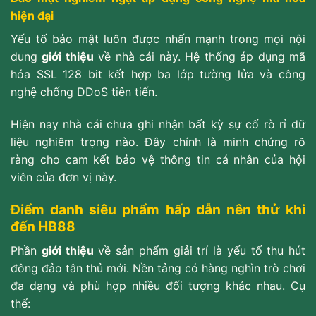
hiện đại
Yếu tố bảo mật luôn được nhấn mạnh trong mọi nội
dung
giới thiệu
về nhà cái này. Hệ thống áp dụng mã
hóa SSL 128 bit kết hợp ba lớp tường lửa và công
nghệ chống DDoS tiên tiến.
Hiện nay nhà cái chưa ghi nhận bất kỳ sự cố rò rỉ dữ
liệu nghiêm trọng nào. Đây chính là minh chứng rõ
ràng cho cam kết bảo vệ thông tin cá nhân của hội
viên của đơn vị này.
Điểm danh siêu phẩm hấp dẫn nên thử khi
đến HB88
Phần
giới thiệu
về sản phẩm giải trí là yếu tố thu hút
đông đảo tân thủ mới. Nền tảng có hàng nghìn trò chơi
đa dạng và phù hợp nhiều đối tượng khác nhau. Cụ
thể: