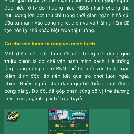
Phần
giới thiệu
về thế mạnh cạnh tranh sẽ giúp người
đọc hiểu rõ lý do thương hiệu HB88 nhanh chóng thu
hút lượng lớn bet thủ chỉ trong thời gian ngắn. Nhà cái
đầu tư mạnh vào công nghệ, dịch vụ và trải nghiệm đã
tạo nên lợi thế khác biệt trên thị trường.
Cơ chế vận hành rõ ràng với minh bạch
Một điểm nổi bật được đề cập trong nội dung
giới
thiệu
chính là cơ chế vận hành minh bạch. Hệ thống
ứng dụng công nghệ RNG thế hệ mới với thuật toán
kiểm định độc lập nên kết quả trò chơi luôn ngẫu
nhiên. Nhiều người chơi đánh giá hệ thống hoạt động
công bằng. Do đó, đã góp phần củng cố vị thế thương
hiệu trong ngành giải trí trực tuyến.