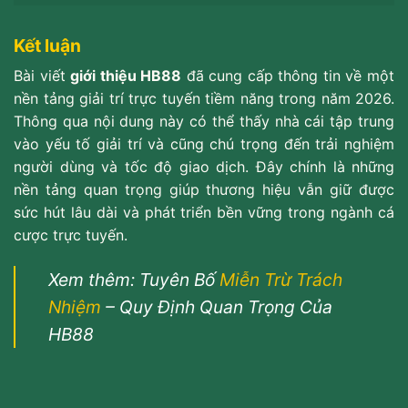
Kết luận
Bài viết
giới thiệu
HB88
đã cung cấp thông tin về một
nền tảng giải trí trực tuyến tiềm năng trong năm 2026.
Thông qua nội dung này có thể thấy nhà cái tập trung
vào yếu tố giải trí và cũng chú trọng đến trải nghiệm
người dùng và tốc độ giao dịch. Đây chính là những
nền tảng quan trọng giúp thương hiệu vẫn giữ được
sức hút lâu dài và phát triển bền vững trong ngành cá
cược trực tuyến.
Xem thêm: Tuyên Bố
Miễn Trừ Trách
Nhiệm
– Quy Định Quan Trọng Của
HB88