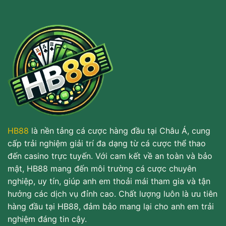
HB88
là nền tảng cá cược hàng đầu tại Châu Á, cung
cấp trải nghiệm giải trí đa dạng từ cá cược thể thao
đến casino trực tuyến. Với cam kết về an toàn và bảo
mật, HB88 mang đến môi trường cá cược chuyên
nghiệp, uy tín, giúp anh em thoải mái tham gia và tận
hưởng các dịch vụ đỉnh cao. Chất lượng luôn là ưu tiên
hàng đầu tại HB88, đảm bảo mang lại cho anh em trải
nghiệm đáng tin cậy.