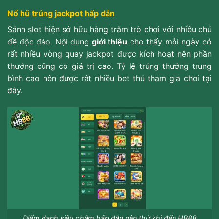
Nổ hũ trúng jackpot hấp dẫn
Sảnh slot hiện sở hữu hàng trăm trò chơi với nhiều chủ
đề độc đáo. Nội dung
giới thiệu
cho thấy mỗi ngày có
rất nhiều vòng quay jackpot được kích hoạt nên phần
thưởng cũng có giá trị cao. Tỷ lệ trúng thưởng trung
bình cao nên được rất nhiều bet thủ tham gia chơi tại
đây.
Điểm danh siêu phẩm hấp dẫn nên thử khi đến HB88