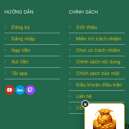
HƯỚNG DẪN
CHÍNH SÁCH
Đăng ký
Giới thiệu
Đăng nhập
Miễn trừ trách nhiệm
Nạp tiền
Chơi có trách nhiệm
Rút tiền
Chính sách nội dung
Tải app
Chính sách bảo mật
Điều khoản điều kiện
Liên hệ
×
CEO HB88