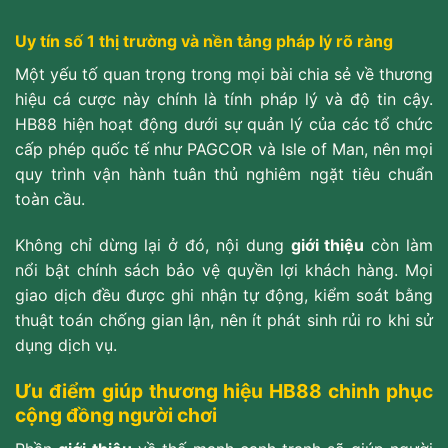
Uy tín số 1 thị trường và nền tảng pháp lý rõ ràng
Một yếu tố quan trọng trong mọi bài chia sẻ về thương
hiệu cá cược này chính là tính pháp lý và độ tin cậy.
HB88 hiện hoạt động dưới sự quản lý của các tổ chức
cấp phép quốc tế như PAGCOR và Isle of Man, nên mọi
quy trình vận hành tuân thủ nghiêm ngặt tiêu chuẩn
toàn cầu.
Không chỉ dừng lại ở đó, nội dung
giới thiệu
còn làm
nổi bật chính sách bảo vệ quyền lợi khách hàng. Mọi
giao dịch đều được ghi nhận tự động, kiểm soát bằng
thuật toán chống gian lận, nên ít phát sinh rủi ro khi sử
dụng dịch vụ.
Ưu điểm giúp thương hiệu HB88 chinh phục
cộng đồng người chơi