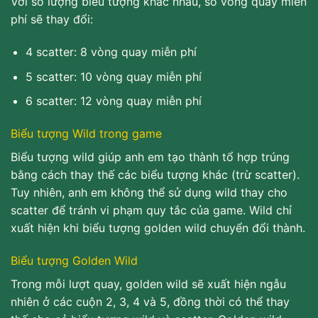
Với số lượng biểu tượng khác nhau, số vòng quay miễn
phí sẽ thay đổi:
4 scatter: 8 vòng quay miễn phí
5 scatter: 10 vòng quay miễn phí
6 scatter: 12 vòng quay miễn phí
Biểu tượng Wild trong game
Biểu tượng wild giúp anh em tạo thành tổ hợp trúng
bằng cách thay thế các biểu tượng khác (trừ scatter).
Tuy nhiên, anh em không thể sử dụng wild thay cho
scatter để tránh vi phạm quy tắc của game. Wild chỉ
xuất hiện khi biểu tượng golden wild chuyển đổi thành.
Biểu tượng Golden Wild
Trong mỗi lượt quay, golden wild sẽ xuất hiện ngẫu
nhiên ở các cuộn 2, 3, 4 và 5, đồng thời có thể thay