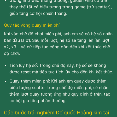
Giống như wild thông thường, golden wild có thể
thay thế tất cả biểu tượng trong game (trừ scatter),
giúp tăng cơ hội chiến thắng.
Quy tắc vòng quay miễn phí
Khi vào chế độ chơi miễn phí, anh em sẽ có hệ số nhân
ban đầu là x1. Sau mỗi lượt, hệ số sẽ tăng lên lần lượt
x2, x3… và cứ tiếp tục cộng dồn đến khi kết thúc chế
độ chơi.
Tích lũy hệ số: Trong chế độ này, hệ số sẽ không
được reset mà tiếp tục tích lũy cho đến khi kết thúc.
Quay thêm miễn phí: Khi anh em quay được thêm
biểu tượng scatter trong chế độ miễn phí, sẽ nhận
thêm lượt quay tương ứng như quy định ở trên, tạo
cơ hội gia tăng phần thưởng.
Các bước trải nghiệm Đế quốc Hoàng kim tại