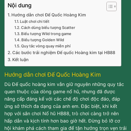
Nội dung
Hướng dẫn chơi Đế Quốc Hoàng Kim
Luật chơi chi tiết
Cách dùng biểu tượng Scatter
Biểu tượng Wild trong game
Biểu tượng Golden Wild
Quy tắc vòng quay miễn phí
Các bước trải nghiệm Đế quốc Hoàng kim tại HB88
Kết luận
Hướng dẫn chơi Đế Quốc Hoàng Kim
Dù Đế quốc hoàng kim vẫn giữ nguyên những quy tắc
quen thuộc của dòng game nổ hũ, nhưng đã được
nâng cấp đáng kể với các chế độ chơi độc đáo, đáp
ứng sở thích đa dạng của anh em. Đặc biệt, khi kết
hợp với sân chơi Nổ hũ HB88, trò chơi càng trở nên
hấp dẫn và kịch tính hơn bao giờ hết. Đừng bỏ lỡ cơ
hội khám phá cách tham gia để tận hưởng trọn vẹn trải