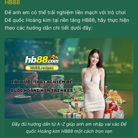
HB88
Để anh em có thể trải nghiệm liền mạch với trò chơi
Đế quốc Hoàng kim tại nền tảng HB88, hãy thực hiện
theo các hướng dẫn chi tiết dưới đây:
Đầy đủ hướng dẫn từ A-Z giúp anh em nhập vai vào Đế
quốc Hoàng kim HB88 một cách trọn vẹn