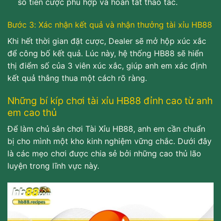
số tiền cược phù hợp và hoàn tất thao tác.
Bước 3: Xác nhận kết quả và nhận thưởng tài xỉu HB88
Khi hết thời gian đặt cược, Dealer sẽ mở hộp xúc xắc
để công bố kết quả. Lúc này, hệ thống HB88 sẽ hiển
thị điểm số của 3 viên xúc xắc, giúp anh em xác định
kết quả thắng thua một cách rõ ràng.
Những bí kíp chơi tài xỉu HB88 đỉnh cao từ anh
em cao thủ
Để làm chủ sân chơi Tài Xỉu HB88, anh em cần chuẩn
bị cho mình một kho kinh nghiệm vững chắc. Dưới đây
là các mẹo chơi được chia sẻ bởi những cao thủ lão
luyện trong lĩnh vực này.