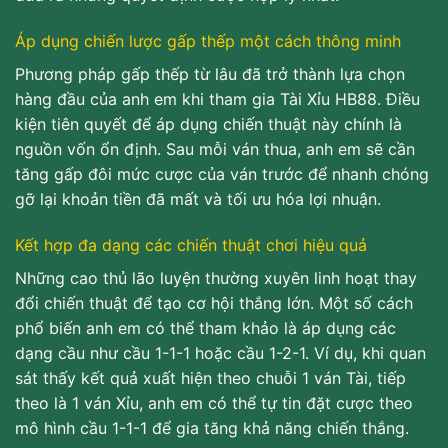
Áp dụng chiến lược gấp thếp một cách thông minh
Phương pháp gấp thếp từ lâu đã trở thành lựa chọn
hàng đầu của anh em khi tham gia Tài Xỉu HB88. Điều
kiện tiên quyết để áp dụng chiến thuật này chính là
nguồn vốn ổn định. Sau mỗi ván thua, anh em sẽ cần
tăng gấp đôi mức cược của ván trước để nhanh chóng
gỡ lại khoản tiền đã mất và tối ưu hóa lợi nhuận.
Kết hợp đa dạng các chiến thuật chơi hiệu quả
Những cao thủ lão luyện thường xuyên linh hoạt thay
đổi chiến thuật để tạo cơ hội thắng lớn. Một số cách
phổ biến anh em có thể tham khảo là áp dụng các
dạng cầu như cầu 1-1-1 hoặc cầu 1-2-1. Ví dụ, khi quan
sát thấy kết quả xuất hiện theo chuỗi 1 ván Tài, tiếp
theo là 1 ván Xỉu, anh em có thể tự tin đặt cược theo
mô hình cầu 1-1-1 để gia tăng khả năng chiến thắng.