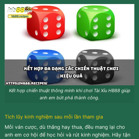
Kết hợp chiến thuật thông minh khi chơi Tài Xỉu HB88 giúp
anh em bứt phá thành công.
Tích lũy kinh nghiệm sau mỗi lần tham gia
Mỗi ván cược, dù thắng hay thua, đều mang lại cho
anh em cơ hội để học hỏi và rút kinh nghiệm. Hãy tận