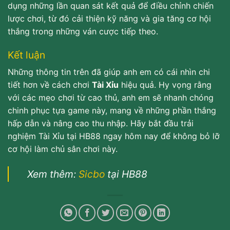
dụng những lần quan sát kết quả để điều chỉnh chiến
lược chơi, từ đó cải thiện kỹ năng và gia tăng cơ hội
thắng trong những ván cược tiếp theo.
Kết luận
Những thông tin trên đã giúp anh em có cái nhìn chi
tiết hơn về cách chơi
Tài Xỉu
hiệu quả. Hy vọng rằng
với các mẹo chơi từ cao thủ, anh em sẽ nhanh chóng
chinh phục tựa game này, mang về những phần thắng
hấp dẫn và nâng cao thu nhập. Hãy bắt đầu trải
nghiệm Tài Xỉu tại HB88 ngay hôm nay để không bỏ lỡ
cơ hội làm chủ sân chơi này.
Xem thêm:
Sicbo
tại HB88