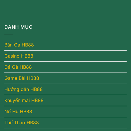
DANH MỤC
Bắn Cá HB88
Casino HB88
Đá Gà HB88
Game Bài HB88
Hướng dẫn HB88
Khuyến mãi HB88
Nổ Hũ HB88
Thể Thao HB88