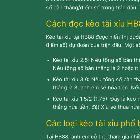
số bàn thắng/điểm số trong trận đấu,
Cách đọc kèo tài xỉu H
Kèo tài xỉu tại HB88 được hiển thị dư
điểm số) dự đoán của trận đấu. Một số
Kèo tài xỉu 2.5: Nếu tổng số bàn th
Nếu tổng số bàn thắng là 2 hoặc ít
Kèo tài xỉu 3.0: Nếu tổng số bàn t
thắng là 3, anh em sẽ hòa tiền. Nếu
Kèo tài xỉu 1.5/2 (1.75): Đây là kèo
thắng nửa tiền, đặt Xỉu sẽ thua nửa 
Các loại kèo tài xỉu phổ
Tại HB88, anh em có thể tham gia nhiề