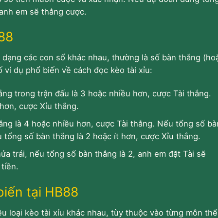
 anh em sẽ thắng cược.
B88
ới dạng các con số khác nhau, thường là số bàn thắng (ho
 ví dụ phổ biến về cách đọc kèo tài xỉu:
ắng trong trận đấu là 3 hoặc nhiều hơn, cược Tài thắng.
 hơn, cược Xỉu thắng.
hắng là 4 hoặc nhiều hơn, cược Tài thắng. Nếu tổng số bà
 tổng số bàn thắng là 2 hoặc ít hơn, cược Xỉu thắng.
 nửa trái, nếu tổng số bàn thắng là 2, anh em đặt Tài sẽ
tiền.
 biến tại HB88
u loại kèo tài xỉu khác nhau, tùy thuộc vào từng môn thể