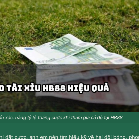
ẩn xác, nâng tỷ lệ thắng cược khi tham gia cá độ tại HB88
hi đặt cược, anh em nên tìm hiểu kỹ về hai đội bóng, ph