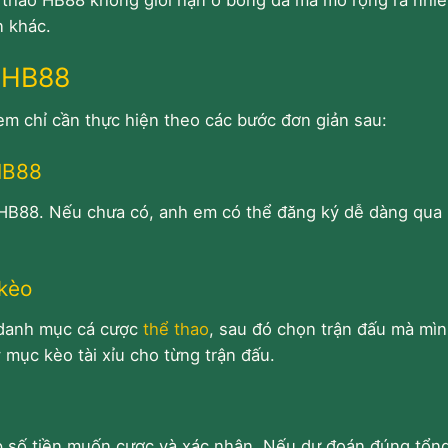
n khác.
i HB88
 em chỉ cần thực hiện theo các bước đơn giản sau:
HB88
i HB88. Nếu chưa có, anh em có thể đăng ký dễ dàng qua
 kèo
 danh mục cá cược
thể thao
, sau đó chọn trận đấu mà mì
mục kèo tài xỉu cho từng trận đấu.
p số tiền muốn cược và xác nhận. Nếu dự đoán đúng tổn