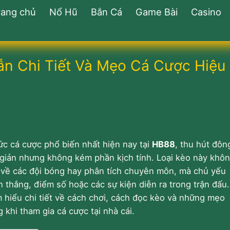
rang chủ
Nổ Hũ
Bắn Cá
Game Bài
Casino
ẫn Chi Tiết Và Mẹo Cá Cược Hiệu
hức cá cược phổ biến nhất hiện nay tại
HB88
, thu hút đôn
 giản nhưng không kém phần kịch tính. Loại kèo này khô
 về các đội bóng hay phân tích chuyên môn, mà chủ yếu
thắng, điểm số hoặc các sự kiện diễn ra trong trận đấu.
m hiểu chi tiết về cách chơi, cách đọc kèo và những mẹo
 khi tham gia cá cược tại nhà cái.