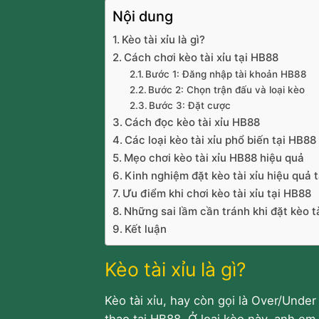
Nội dung
Kèo tài xỉu là gì?
Cách chơi kèo tài xỉu tại HB88
Bước 1: Đăng nhập tài khoản HB88
Bước 2: Chọn trận đấu và loại kèo
Bước 3: Đặt cược
Cách đọc kèo tài xỉu HB88
Các loại kèo tài xỉu phổ biến tại HB88
Mẹo chơi kèo tài xỉu HB88 hiệu quả
Kinh nghiệm đặt kèo tài xỉu hiệu quả 
Ưu điểm khi chơi kèo tài xỉu tại HB88
Những sai lầm cần tránh khi đặt kèo tà
Kết luận
Kèo tài xỉu là gì?
Kèo tài xỉu, hay còn gọi là Over/Unde
thao tại HB88. Ở loại kèo này, anh e